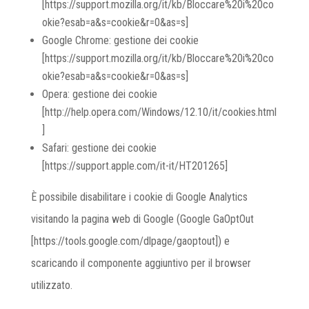
[https://support.mozilla.org/it/kb/Bloccare%20i%20co
okie?esab=a&s=cookie&r=0&as=s]
Google Chrome: gestione dei cookie
[https://support.mozilla.org/it/kb/Bloccare%20i%20co
okie?esab=a&s=cookie&r=0&as=s]
Opera: gestione dei cookie
[http://help.opera.com/Windows/12.10/it/cookies.html
]
Safari: gestione dei cookie
[https://support.apple.com/it-it/HT201265]
È possibile disabilitare i cookie di Google Analytics
visitando la pagina web di Google (Google GaOptOut
[https://tools.google.com/dlpage/gaoptout]) e
scaricando il componente aggiuntivo per il browser
utilizzato.