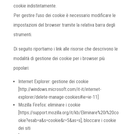
cookie indistintamente.
Per gestire l’uso dei cookie è necessario modificare le
impostazioni del browser tramite la relativa barra degli
strumenti.
Di seguito riportiamo i link alle risorse che descrivono le
modalità di gestione dei cookie per i browser più
popolari:
Internet Explorer: gestione dei cookie
[http://windows.microsoft.com/it-it/internet-
explorer/delete-manage-cookies#ie=ie-11]
Mozilla Firefox: eliminare i cookie
[https://support.mozilla.org/it/kb/Eliminare%20i%20co
okie?esab=a&s=cookie&r=5&as=s]; bloccare i cookie
dei siti